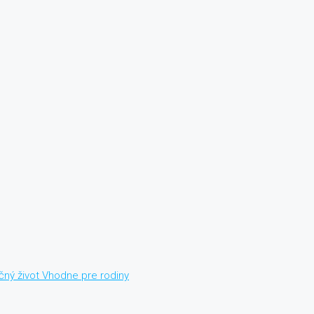
čný život
Vhodne pre rodiny