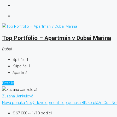
Top Portfólio – Apartmán v Dubai Marina
Dubai
Spálňa:
1
Kúpelňa:
1
Apartmán
Detaily
Zuzana Jankulová
Nová ponuka
Nový development
Top ponuka
Blízko pláže
Golf
No
€ 67 000
~ 1/10 podiel