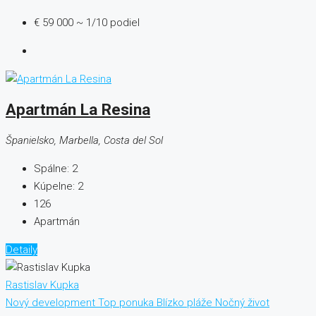
€ 59 000
~ 1/10 podiel
Apartmán La Resina
Španielsko, Marbella, Costa del Sol
Spálne:
2
Kúpelne:
2
126
Apartmán
Detaily
Rastislav Kupka
Nový development
Top ponuka
Blízko pláže
Nočný život