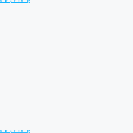
dne pre rodiny
dne pre rodiny