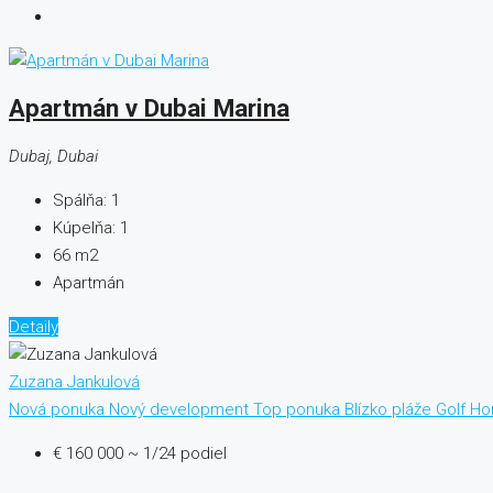
Apartmán v Dubai Marina
Dubaj, Dubai
Spálňa:
1
Kúpelňa:
1
66
m2
Apartmán
Detaily
Zuzana Jankulová
Nová ponuka
Nový development
Top ponuka
Blízko pláže
Golf
Ho
€ 160 000
~ 1/24 podiel